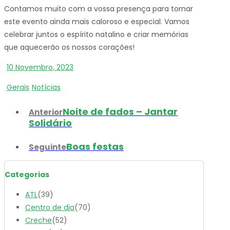
Contamos muito com a vossa presença para tornar
este evento ainda mais caloroso e especial. Vamos
celebrar juntos o espírito natalino e criar memórias
que aquecerão os nossos corações!
10 Novembro, 2023
Gerais
Notícias
Noite de fados – Jantar
Anterior
Solidário
Boas festas
Seguinte
Categorias
ATL
(39)
Centro de dia
(70)
Creche
(52)