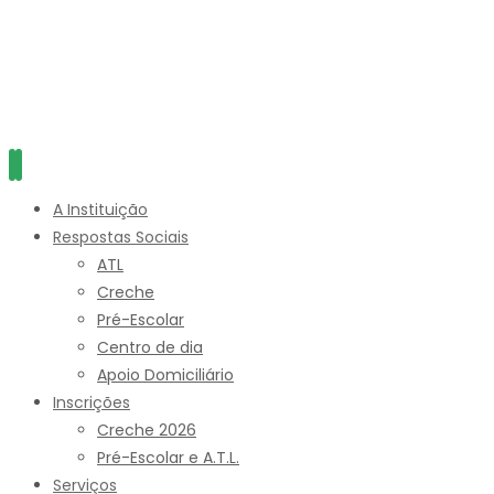
A Instituição
Respostas Sociais
ATL
Creche
Pré-Escolar
Centro de dia
Apoio Domiciliário
Inscrições
Creche 2026
Pré-Escolar e A.T.L.
Serviços