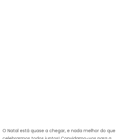
O Natal está quase a chegar, e nada melhor do que
celebrarmos todos juntos! Convidamo-vos para a