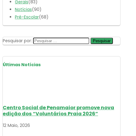
Gerais
(83)
Notícias
(90)
Pré-Escolar
(68)
Pesquisar por:
Últimas Notícias
Centro Social de Penamaior promove nova
edição dos “Voluntários Praia 2026”
12 Maio, 2026