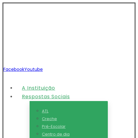
Facebook
Youtube
A Instituição
Respostas Sociais
ATL
Creche
Pré-Escolar
Centro de dia