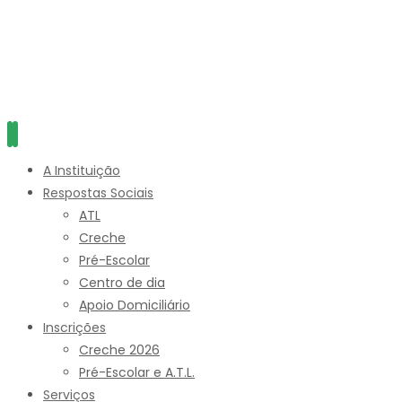
A Instituição
Respostas Sociais
ATL
Creche
Pré-Escolar
Centro de dia
Apoio Domiciliário
Inscrições
Creche 2026
Pré-Escolar e A.T.L.
Serviços