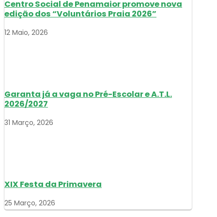
Centro Social de Penamaior promove nova
edição dos “Voluntários Praia 2026”
12 Maio, 2026
Garanta já a vaga no Pré-Escolar e A.T.L.
2026/2027
31 Março, 2026
XIX Festa da Primavera
25 Março, 2026