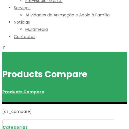
Pré-Escolar e A.T.L.
Serviços
Atividades de Animação e Apoio à Família
Notícias
Multimédia
Contactos
Products Compare
Products Compare
[cz_compare]
Categorias