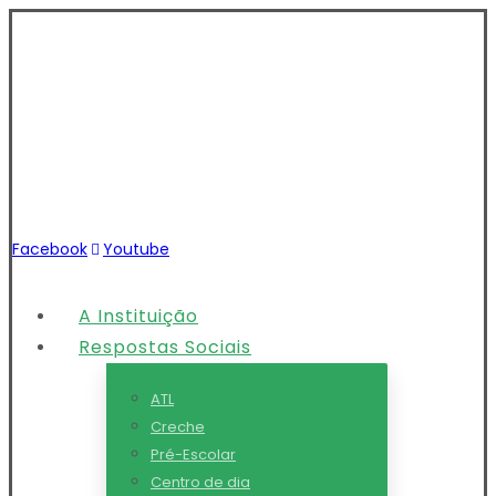
Facebook
Youtube
A Instituição
Respostas Sociais
ATL
Creche
Pré-Escolar
Centro de dia