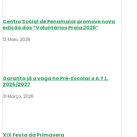
Centro Social de Penamaior promove nova
edição dos “Voluntários Praia 2026”
12 Maio, 2026
Garanta já a vaga no Pré-Escolar e A.T.L.
2026/2027
31 Março, 2026
XIX Festa da Primavera