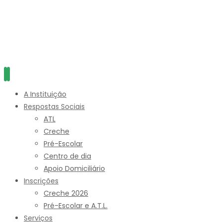
A Instituição
Respostas Sociais
ATL
Creche
Pré-Escolar
Centro de dia
Apoio Domiciliário
Inscrições
Creche 2026
Pré-Escolar e A.T.L.
Serviços