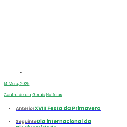
14 Maio, 2025
Centro de dia
Gerais
Notícias
XVIII Festa da Primavera
Anterior
Dia internacional da
Seguinte