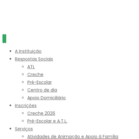
A Instituição
Respostas Sociais
ATL
Creche
Pré-Escolar
Centro de dia
Apoio Domiciliário
Inscrições
Creche 2026
Pré-Escolar e A.T.L.
Serviços
Atividades de Animação e Apoio à Família