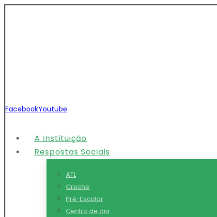
Facebook
Youtube
A Instituição
Respostas Sociais
ATL
Creche
Pré-Escolar
Centro de dia