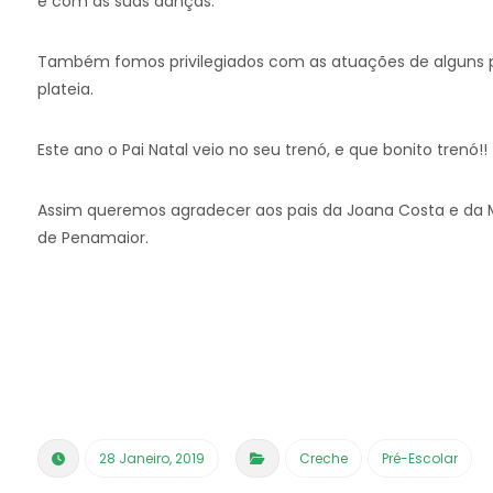
e com as suas danças.
Também fomos privilegiados com as atuações de alguns pai
plateia.
Este ano o Pai Natal veio no seu trenó, e que bonito trenó!!
Assim queremos agradecer aos pais da Joana Costa e da Mat
de Penamaior.
28 Janeiro, 2019
Creche
Pré-Escolar