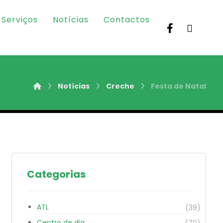
Serviços
Notícias
Contactos
Notícias
Creche
Festa de Natal
Categorias
ATL
(39)
Centro de dia
(70)