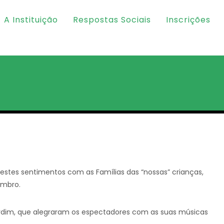
A Instituição
Respostas Sociais
Inscrições
stes sentimentos com as Famílias das “nossas” crianças,
embro.
rdim, que alegraram os espectadores com as suas músicas