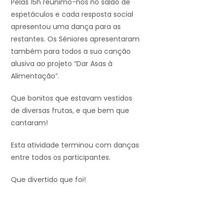
Pelas 15h reunimo-nos no salão de
espetáculos e cada resposta social
apresentou uma dança para as
restantes. Os Séniores apresentaram
também para todos a sua canção
alusiva ao projeto “Dar Asas à
Alimentação”.
Que bonitos que estavam vestidos
de diversas frutas, e que bem que
cantaram!
Esta atividade terminou com danças
entre todos os participantes.
Que divertido que foi!