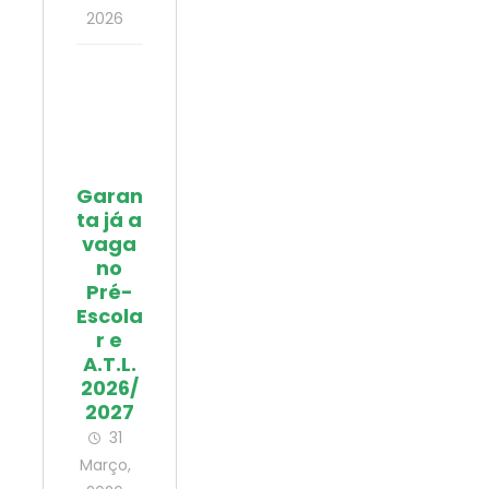
2026
Garan
ta já a
vaga
no
Pré-
Escola
r e
A.T.L.
2026/
2027
31
Março,