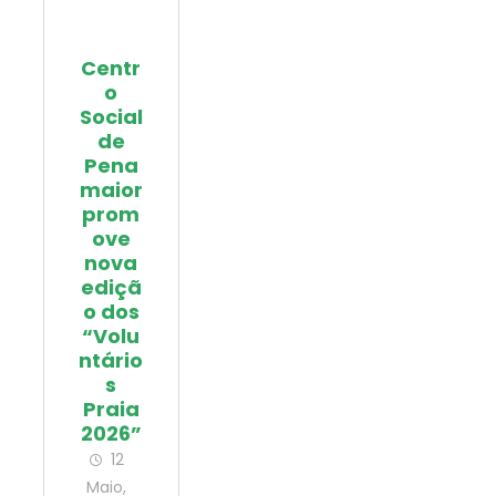
Centr
o
Social
de
Pena
maior
prom
ove
nova
ediçã
o dos
“Volu
ntário
s
Praia
2026”
12
Maio,