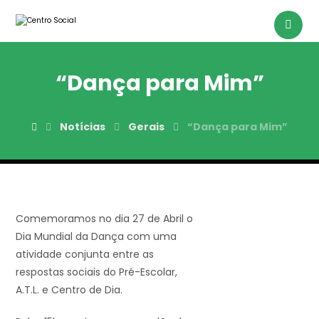
“Dança para Mim”
Notícias
Gerais
“Dança para Mim”
Comemoramos no dia 27 de Abril o
Dia Mundial da Dança com uma
atividade conjunta entre as
respostas sociais do Pré-Escolar,
A.T.L. e Centro de Dia.