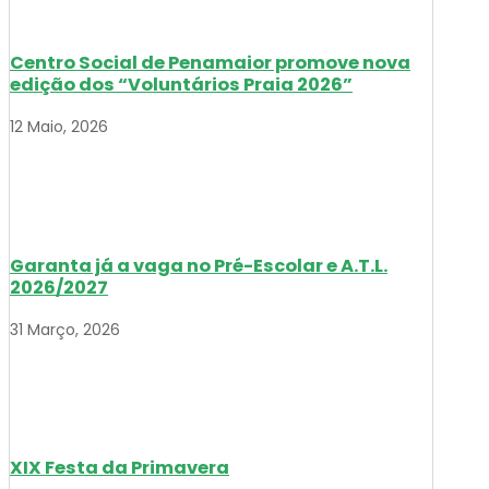
Centro Social de Penamaior promove nova
edição dos “Voluntários Praia 2026”
12 Maio, 2026
Garanta já a vaga no Pré-Escolar e A.T.L.
2026/2027
31 Março, 2026
XIX Festa da Primavera