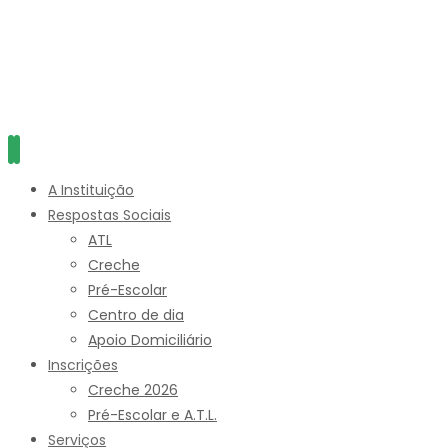
A Instituição
Respostas Sociais
ATL
Creche
Pré-Escolar
Centro de dia
Apoio Domiciliário
Inscrições
Creche 2026
Pré-Escolar e A.T.L.
Serviços