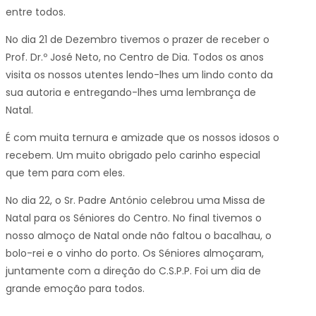
entre todos.
No dia 21 de Dezembro tivemos o prazer de receber o
Prof. Dr.º José Neto, no Centro de Dia. Todos os anos
visita os nossos utentes lendo-lhes um lindo conto da
sua autoria e entregando-lhes uma lembrança de
Natal.
É com muita ternura e amizade que os nossos idosos o
recebem. Um muito obrigado pelo carinho especial
que tem para com eles.
No dia 22, o Sr. Padre António celebrou uma Missa de
Natal para os Séniores do Centro. No final tivemos o
nosso almoço de Natal onde não faltou o bacalhau, o
bolo-rei e o vinho do porto. Os Séniores almoçaram,
juntamente com a direção do C.S.P.P. Foi um dia de
grande emoção para todos.